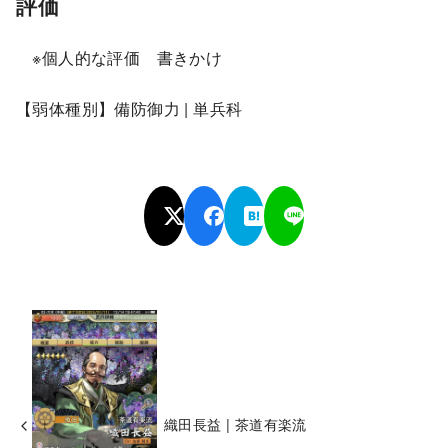
評価
※個人的な評価 書きかけ
【弱体種別】備防御力 | 単兵科
織田長益 | 茶道有楽流