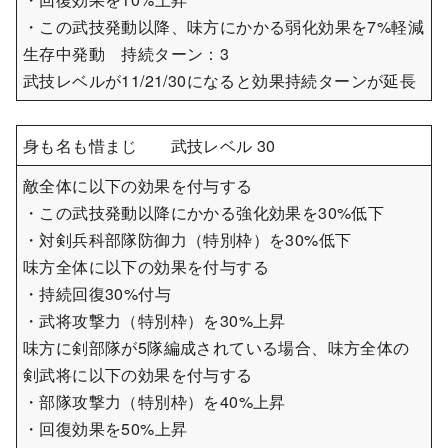
・この武技発動以降、味方にかかる弱化効果を7%軽減
生存中発動 持続ターン：3
武技レベルが11/21/30になると効果持続ターンが延長
身も名も惜まじ 武技レベル 30
敵全体に以下の効果を付与する
・この武技発動以降にかかる強化効果を30%低下
・対剣兵科部隊防御力（特別枠）を30%低下
味方全体に以下の効果を付与する
・持続回復30%付与
・武将攻撃力（特別枠）を30%上昇
味方に剣部隊が5隊編成されている場合、味方全体の
剣武将に以下の効果を付与する
・部隊攻撃力（特別枠）を40%上昇
・回復効果を50%上昇