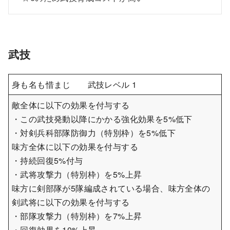
武技
身も名も惜まじ 武技レベル 1
敵全体に以下の効果を付与する
・この武技発動以降にかかる強化効果を5%低下
・対剣兵科部隊防御力（特別枠）を5%低下
味方全体に以下の効果を付与する
・持続回復5%付与
・武将攻撃力（特別枠）を5%上昇
味方に剣部隊が5隊編成されている場合、味方全体の
剣武将に以下の効果を付与する
・部隊攻撃力（特別枠）を7%上昇
・回復効果を10%上昇