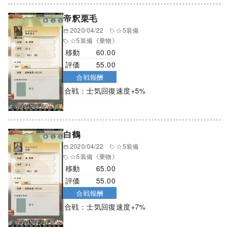
帝釈栗毛
2020/04/22
☆5装備
☆5装備
《乗物》
移動
60.00
評価
55.00
合戦報酬
合戦：士気回復速度+5%
白鶴
2020/04/22
☆5装備
☆5装備
《乗物》
移動
65.00
評価
55.00
合戦報酬
合戦：士気回復速度+7%