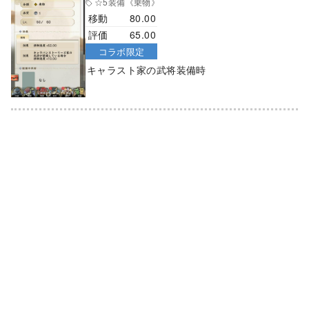
☆5装備
《乗物》
移動
80.00
評価
65.00
コラボ限定
キャラスト家の武将装備時