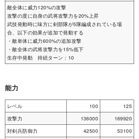
敵全体に威力120%の攻撃
攻撃の度に自身の武将攻撃力を20%上昇
武技発動時に味方に剣部隊が5隊編成されている場
合、以下の効果が追加で発動する
・敵単体に威力600%の追加攻撃
・敵全体の武将攻撃力を15%低下
生存中発動 持続ターン：10
能力
レベル
100
125
攻撃力
136000
169920
対剣兵防御力
42500
53100