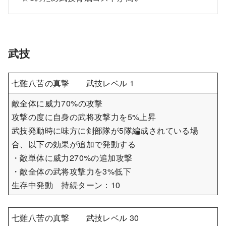
武技
七難八苦の真撃 武技レベル 1
敵全体に威力70%の攻撃
攻撃の度に自身の武将攻撃力を5%上昇
武技発動時に味方に剣部隊が5隊編成されている場
合、以下の効果が追加で発動する
・敵単体に威力270%の追加攻撃
・敵全体の武将攻撃力を3%低下
生存中発動 持続ターン：10
七難八苦の真撃 武技レベル 30