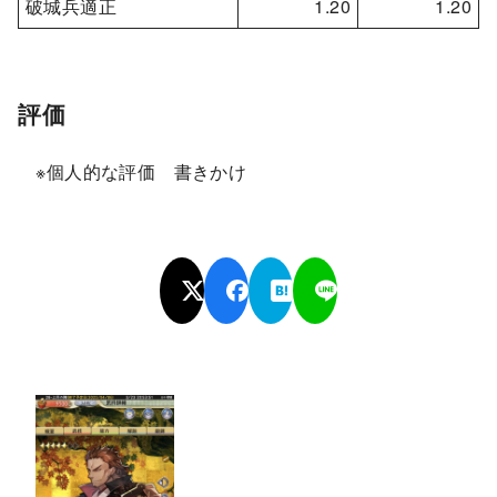
破城兵適正
1.20
1.20
評価
※個人的な評価 書きかけ