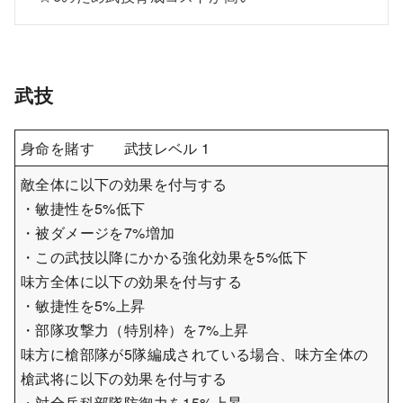
武技
身命を賭す 武技レベル 1
敵全体に以下の効果を付与する
・敏捷性を5%低下
・被ダメージを7%増加
・この武技以降にかかる強化効果を5%低下
味方全体に以下の効果を付与する
・敏捷性を5%上昇
・部隊攻撃力（特別枠）を7%上昇
味方に槍部隊が5隊編成されている場合、味方全体の
槍武将に以下の効果を付与する
・対全兵科部隊防御力を15%上昇