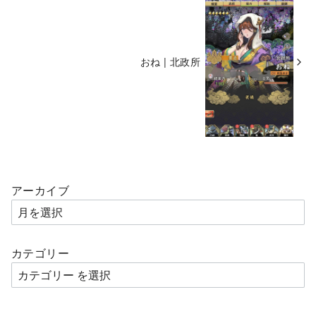
おね | 北政所
アーカイブ
カテゴリー