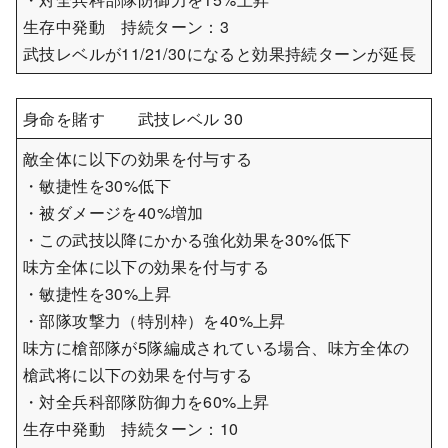
生存中発動 持続ターン：3
武技レベルが11/21/30になると効果持続ターンが延長
身命を賭す 武技レベル 30
敵全体に以下の効果を付与する
・敏捷性を30%低下
・被ダメージを40%増加
・この武技以降にかかる強化効果を30%低下
味方全体に以下の効果を付与する
・敏捷性を30%上昇
・部隊攻撃力（特別枠）を40%上昇
味方に槍部隊が5隊編成されている場合、味方全体の
槍武将に以下の効果を付与する
・対全兵科部隊防御力を60%上昇
生存中発動 持続ターン：10