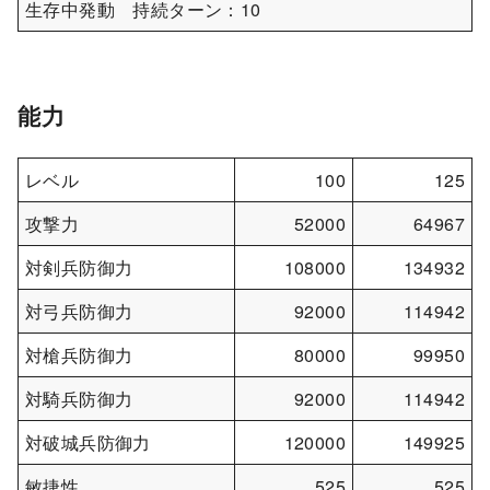
生存中発動 持続ターン：10
能力
レベル
100
125
攻撃力
52000
64967
対剣兵防御力
108000
134932
対弓兵防御力
92000
114942
対槍兵防御力
80000
99950
対騎兵防御力
92000
114942
対破城兵防御力
120000
149925
敏捷性
525
525