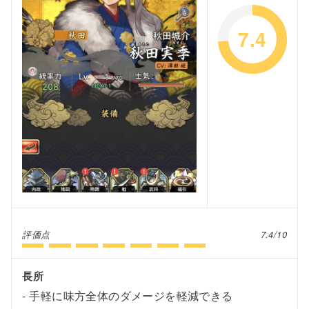
7.4
評価点
7.4/10
長所
手軽に味方全体のダメージを軽減できる