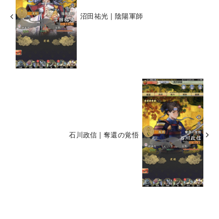
沼田祐光 | 陰陽軍師
石川政信 | 奪還の覚悟