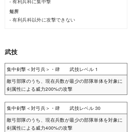
有利兵科に集中撃
短所
有利兵科以外に攻撃できない
武技
集中剣撃＜対弓兵＞・肆 武技レベル 1
敵弓部隊のうち、現在兵数が最少の部隊単体を対象に
剣属性による威力200%の攻撃
集中剣撃＜対弓兵＞・肆 武技レベル 30
敵弓部隊のうち、現在兵数が最少の部隊単体を対象に
剣属性による威力400%の攻撃