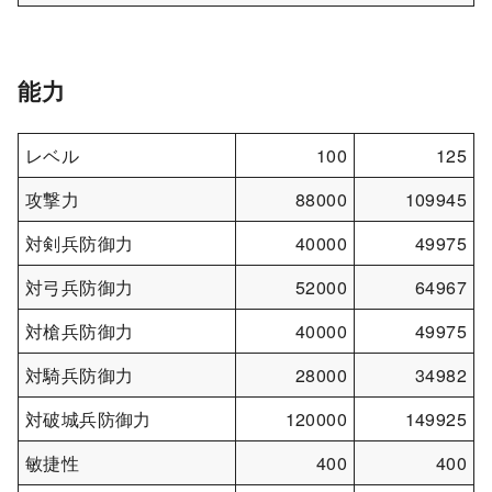
能力
レベル
100
125
攻撃力
88000
109945
対剣兵防御力
40000
49975
対弓兵防御力
52000
64967
対槍兵防御力
40000
49975
対騎兵防御力
28000
34982
対破城兵防御力
120000
149925
敏捷性
400
400