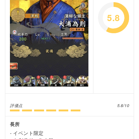
5.8
評価点
5.8/10
長所
イベント限定