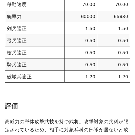
移動速度
70.00
70.00
統率力
60000
65980
剣兵適正
1.50
1.50
弓兵適正
0.50
0.50
槍兵適正
0.50
0.50
騎兵適正
0.50
0.50
破城兵適正
1.20
1.20
評価
高威力の単体攻撃武技を持つ武将。攻撃対象の兵科が限
定されているため、相手に対象兵科の部隊が居ないと攻