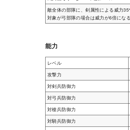
敵全体の部隊に、剣属性による威力35
対象が弓部隊の場合は威力が6倍にな
能力
レベル
攻撃力
対剣兵防御力
対弓兵防御力
対槍兵防御力
対騎兵防御力