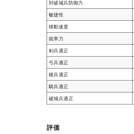
対破城兵防御力
敏捷性
移動速度
統率力
剣兵適正
弓兵適正
槍兵適正
騎兵適正
破城兵適正
評価