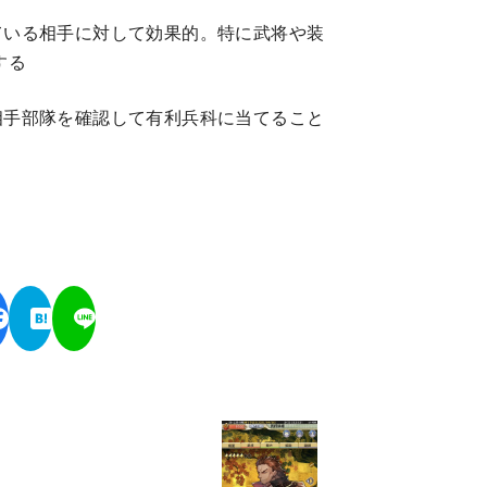
ている相手に対して効果的。特に武将や装
する
相手部隊を確認して有利兵科に当てること