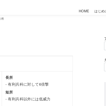
HOME
はじめ
の将
長所
有利兵科に対して6倍撃
短所
有利兵科以外には低威力