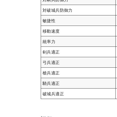
対破城兵防御力
敏捷性
移動速度
統率力
剣兵適正
弓兵適正
槍兵適正
騎兵適正
破城兵適正