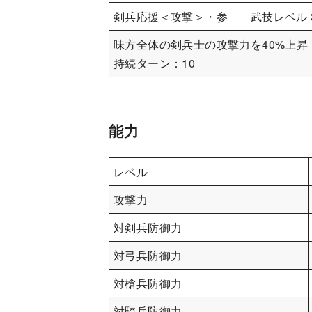
剣兵応援＜攻撃＞・参 武技レベル 
味方全体の剣兵士の攻撃力を40%上昇
持続ターン：10
能力
レベル
攻撃力
対剣兵防御力
対弓兵防御力
対槍兵防御力
対騎兵防御力