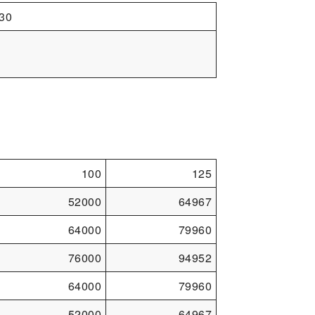
30
100
125
52000
64967
64000
79960
76000
94952
64000
79960
52000
64967