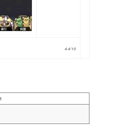
4.4/10
1