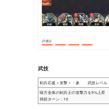
評価点
武技
剣兵応援＜攻撃＞・参 武技レベル 
味方全体の剣兵士の攻撃力を5%上昇
持続ターン：10