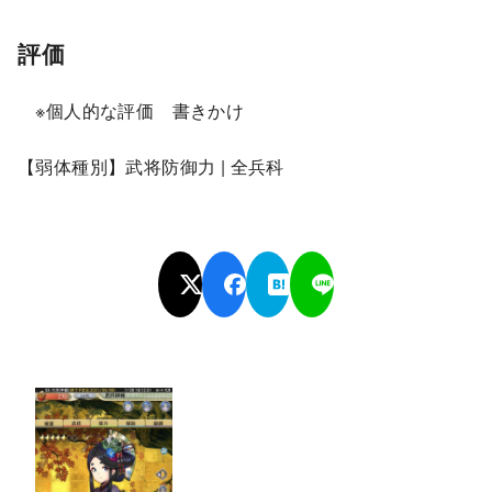
評価
※個人的な評価 書きかけ
【弱体種別】武将防御力 | 全兵科