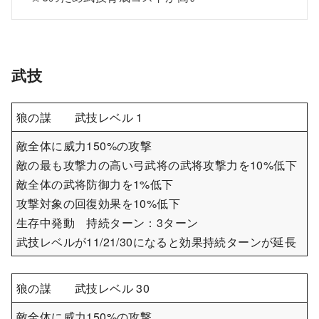
武技
狼の謀 武技レベル 1
敵全体に威力150%の攻撃
敵の最も攻撃力の高い弓武将の武将攻撃力を10%低下
敵全体の武将防御力を1%低下
攻撃対象の回復効果を10%低下
生存中発動 持続ターン：3ターン
武技レベルが11/21/30になると効果持続ターンが延長
狼の謀 武技レベル 30
敵全体に威力150%の攻撃