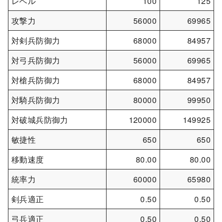
レベル
100
125
攻撃力
56000
69965
対剣兵防御力
68000
84957
対弓兵防御力
56000
69965
対槍兵防御力
68000
84957
対騎兵防御力
80000
99950
対破城兵防御力
120000
149925
敏捷性
650
650
移動速度
80.00
80.00
統率力
60000
65980
剣兵適正
0.50
0.50
弓兵適正
0.50
0.50