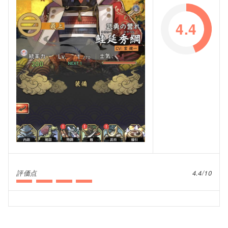
4.4
評価点
4.4/10