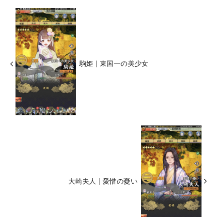
駒姫 | 東国一の美少女
大崎夫人 | 愛惜の憂い