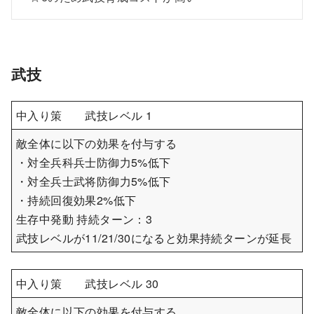
武技
中入り策 武技レベル 1
敵全体に以下の効果を付与する
・対全兵科兵士防御力5%低下
・対全兵士武将防御力5%低下
・持続回復効果2%低下
生存中発動 持続ターン：3
武技レベルが11/21/30になると効果持続ターンが延長
中入り策 武技レベル 30
敵全体に以下の効果を付与する