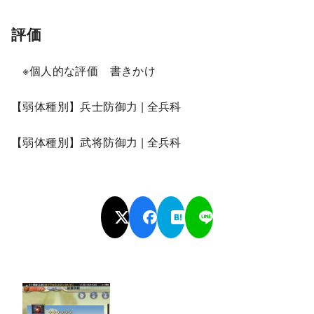
評価
※個人的な評価 書きかけ
【弱体種別】兵士防御力 | 全兵科
【弱体種別】武将防御力 | 全兵科