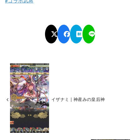
#コラボ武将
イザナミ | 神産みの皇后神