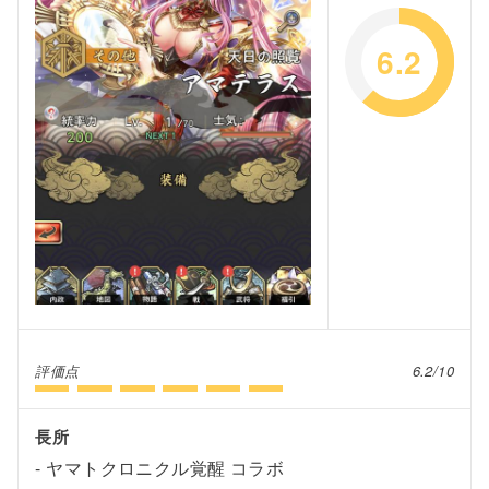
6.2
評価点
6.2/10
長所
ヤマトクロニクル覚醒 コラボ