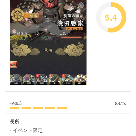
5.4
評価点
5.4/10
長所
イベント限定