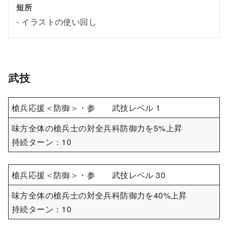
短所
イラストの使い回し
武技
槍兵応援＜防御＞・参 武技レベル 1
味方全体の槍兵士の対全兵科防御力を5%上昇
持続ターン：10
槍兵応援＜防御＞・参 武技レベル 30
味方全体の槍兵士の対全兵科防御力を40%上昇
持続ターン：10