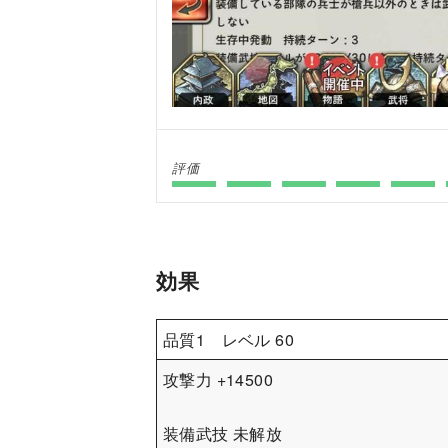
評価
効果
品質1 レベル 60
攻撃力 +14500
装備武技 未解放