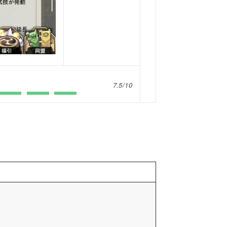
7.5/10