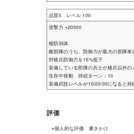
品質5 レベル 100
攻撃力 +20500
槍防弱体
敵部隊のうち、防御力が最大の部隊単
対槍兵防御力を15%低下
装備している部隊の兵士が槍兵以外の
生存中発動 持続ターン：10
装備武技レベルが10/20/30になると
評価
※個人的な評価 書きかけ