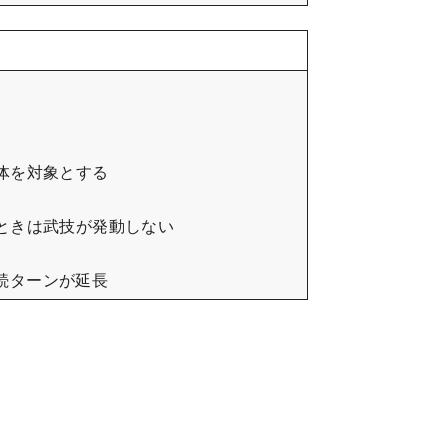
体を対象とする
ときは武技が発動しない
持続ターンが延長