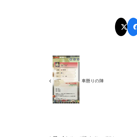
車懸りの陣